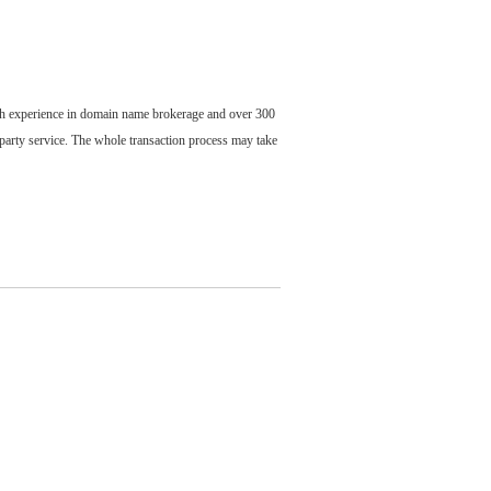
ch experience in domain name brokerage and over 300
party service. The whole transaction process may take