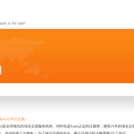
s for sale!
4.cn) 中介交易
.cn)是全球领先的域名交易服务机构，同时也是Icann认证的注册商，拥有六年的域
全、专业的第三方服务！ 为了保证交易的安全，整个交易过程大概需要5个工作日。